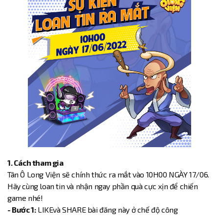
1. Cách tham gia
Tân Ô Long Viện sẽ chính thức ra mắt vào 10H00 NGÀY 17/06.
Hãy cùng loan tin và nhận ngay phần quà cực xịn để chiến
game nhé!
- Bước 1:
LIKEvà SHARE bài đăng này ở chế độ công